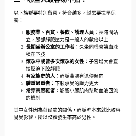
以下族群要特別留意，符合越多，越需要提早保
養：
服務業、百貨、餐飲、護理人員
：長時間站
立，腿部靜脈壓力是一般人的數倍以上
長期坐辦公室的工作者
：久坐同樣會讓血液
積在下肢
懷孕中或曾多次懷孕的女性
：子宮增大會直
接壓迫下腔靜脈
有家族史的人
：靜脈曲張有遺傳傾向
體重過重者
：下肢承受的壓力更大
常穿高跟鞋者
：影響小腿肌肉幫助血液回流
的機制
其中女性因為荷爾蒙的關係，靜脈壁本來就比較容
易受影響，所以整體發生率高於男性。