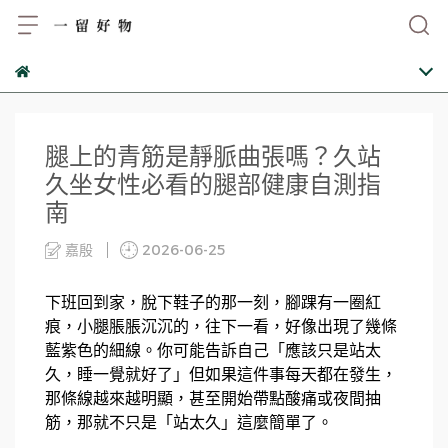
腿上的青筋是靜脈曲張嗎？久站
久坐女性必看的腿部健康自測指
南
嘉殷
2026-06-25
下班回到家，脫下鞋子的那一刻，腳踝有一圈紅
痕，小腿脹脹沉沉的，往下一看，好像出現了幾條
藍紫色的細線。
你可能告訴自己「應該只是站太
久，睡一覺就好了」
但如果這件事每天都在發生，
那條線越來越明顯，甚至開始帶點酸痛或夜間抽
筋，那就不只是「站太久」這麼簡單了。