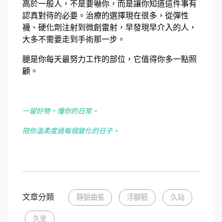
高於一般人，不是要嚇你，而是讓你知道這件事有
認真對待的必要。治療的選擇現在很多，從彈性
襪、硬化劑注射到微創雷射，早發現早介入的人，
大多不需要走到手術那一步。
腿是你每天最努力工作的部位，它值得你多一點照
顧。
一留好物，懂你的日常。
陪你溫柔度過每個變化的日子。
文章分類
靜脈曲張
浮腳筋
久站
久坐