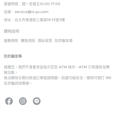
客服時間：週一至週五10:00-17:00
信箱：service@is-yu.com
地址：台北市南港區三重路19-13號3樓
購物說明
服務條款
購物須知
隱私政策
防詐騙宣導
防詐騙宣導
提醒您，我們不會要求並指示您至 ATM 操作。ATM 只有匯款及轉
帳功能，
無法解除分期付款或訂單錯誤問題。如遇可疑狀況，隨時可撥打 165 
反詐騙諮詢專線。