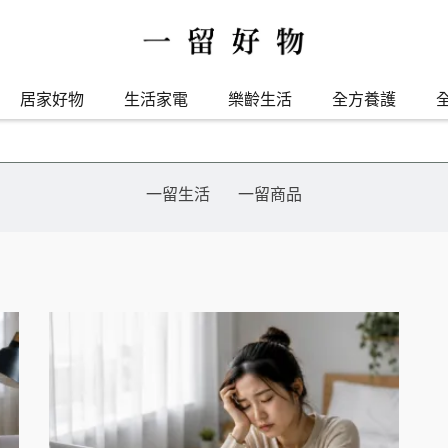
居家好物
生活家電
樂齡生活
全方養護
一留生活
一留商品