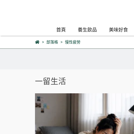
首頁
養生飲品
美味好食
部落格
慢性疲勞
一留生活