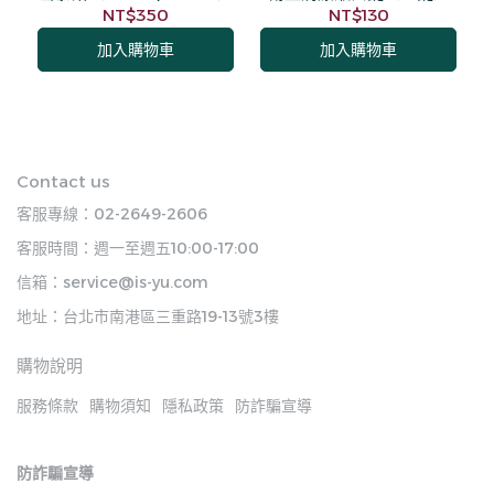
NT$350
NT$130
加入購物車
加入購物車
Contact us
客服專線：02-2649-2606
客服時間：週一至週五10:00-17:00
信箱：service@is-yu.com
地址：台北市南港區三重路19-13號3樓
購物說明
服務條款
購物須知
隱私政策
防詐騙宣導
防詐騙宣導