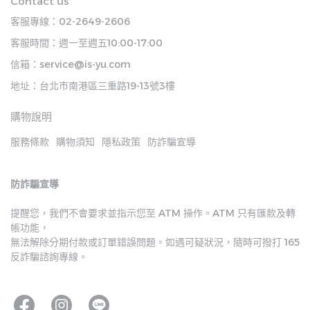
Contact us
客服專線：02-2649-2606
客服時間：週一至週五10:00-17:00
信箱：service@is-yu.com
地址：台北市南港區三重路19-13號3樓
購物說明
服務條款
購物須知
隱私政策
防詐騙宣導
防詐騙宣導
提醒您，我們不會要求並指示您至 ATM 操作。ATM 只有匯款及轉
帳功能，
無法解除分期付款或訂單錯誤問題。如遇可疑狀況，隨時可撥打 165 
反詐騙諮詢專線。