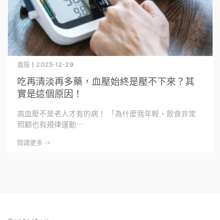
嘉殷 | 2025-12-29
吃再清淡再多藥，血壓始終是壓不下來？其
實是這個原因！
高血壓不是老人才有的病！ 「為什麼我年輕、飲食非常
照顧也有規律運動⋯
閱讀更多 ->