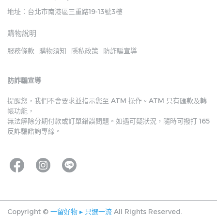
地址：台北市南港區三重路19-13號3樓
購物說明
服務條款
購物須知
隱私政策
防詐騙宣導
防詐騙宣導
提醒您，我們不會要求並指示您至 ATM 操作。ATM 只有匯款及轉
帳功能，
無法解除分期付款或訂單錯誤問題。如遇可疑狀況，隨時可撥打 165 
反詐騙諮詢專線。
Copyright ©
一留好物 ▸ 只選一流
All Rights Reserved.