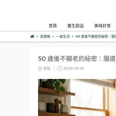
首頁
養生飲品
美味好食
部落格
一留生活
50 歲後不顯老的秘密：
50 歲後不顯老的秘密：腸
嘉殷
2026-05-16