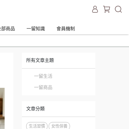
全部商品
一留知識
會員機制
所有文章主題
一留生活
一留商品
文章分類
生活習慣
女性保養