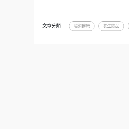
文章分類
腸道健康
養生飲品