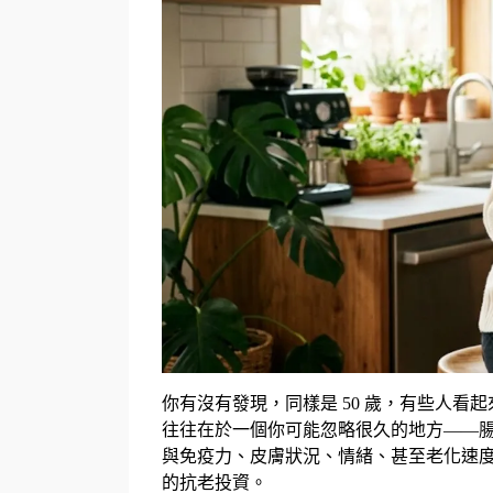
你有沒有發現，同樣是
50
歲，有些人看起
往往在於一個你可能忽略很久的地方
——
與免疫力、皮膚狀況、情緒、甚至老化速
的抗老投資。