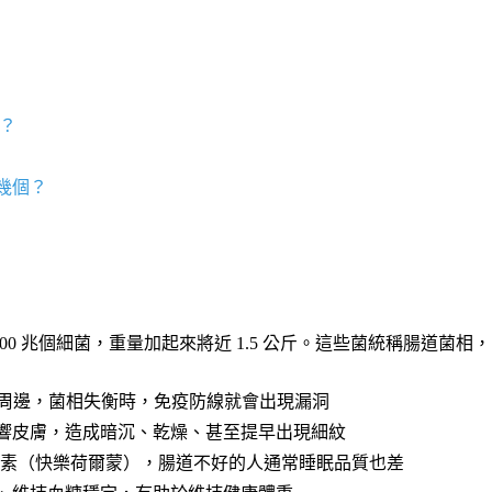
？
幾個？
00
兆個細菌，重量加起來將近
1.5
公斤。這些菌統稱腸道菌相，
周邊，菌相失衡時，免疫防線就會出現漏洞
響皮膚，造成暗沉、乾燥、甚至提早出現細紋
素（快樂荷爾蒙），腸道不好的人通常睡眠品質也差