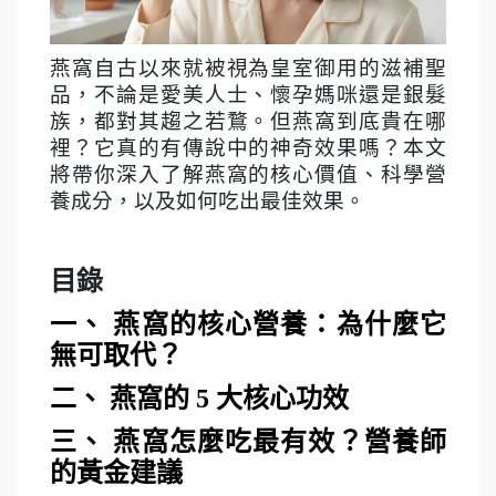
燕窩自古以來就被視為皇室御用的滋補聖
品，不論是愛美人士、懷孕媽咪還是銀髮
族，都對其趨之若鶩。但燕窩到底貴在哪
裡？它真的有傳說中的神奇效果嗎？本文
將帶你深入了解燕窩的核心價值、科學營
養成分，以及如何吃出最佳效果。
目錄
一、 燕窩的核心營養：為什麼它
無可取代？
二、 燕窩的 5 大核心功效
三、 燕窩怎麼吃最有效？營養師
的黃金建議