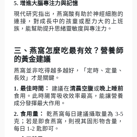
5.
增進大腦專注力與記憶
現代研究指出，燕窩酸有助於神經細胞的
連接，對成長中的孩童或壓力大的上班
族，能幫助提升思緒靈敏度與專注力。
三、燕窩怎麼吃最有效？營養師
的黃金建議
燕窩並非吃得越多越好，「定時、定量、
長效」才是關鍵。
1.
最佳時間：
建議在
清晨空腹
或
晚上睡前
食用。此時腸胃吸收效率最高，能讓營養
成分發揮最大作用。
2.
食用量：
乾燕窩每日建議攝取量為 3-5
克；若是即食燕窩，則視其固形物含量，
每日 1-2 匙即可。