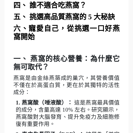
四、 誰不適合吃燕窩？
五、 挑選高品質燕窩的 5 大秘訣
六、寵愛自己，從挑選一口好燕
窩開始
一、 燕窩的核心營養：為什麼它
無可取代？
燕窩是由金絲燕築成的巢穴，其營養價值
不僅在於高蛋白質，更在於其獨特的活性
成分：
1.
燕窩酸（唾液酸）：
這是燕窩最具價值
的成分，含量高達 10% 左右。研究顯示，
燕窩酸對大腦發育、提升免疫力及細胞修
復有重要作用。