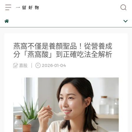
燕窩不僅是養顏聖品！從營養成
分「燕窩酸」到正確吃法全解析
嘉殷
2026-01-04