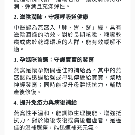
潤、彈潤且充滿彈性。
2.
滋陰潤肺，守護呼吸道健康
中醫認為燕窩入「肺、胃、腎」經，具有
滋陰潤燥的功效。對於長期咳嗽、喉嚨乾
癢或處於乾燥環境的人群，能有效緩解不
適。
3.
孕媽咪首選：守護寶寶的發育
燕窩是懷孕期間極佳的補給品。其中的燕
窩酸能透過胎盤或母乳傳遞給寶寶，幫助
神經發育；同時能提升母體抵抗力，輔助
產後修復。
4.
提升免疫力與病後補給
燕窩性平溫和，能調節生理機能、增強抵
抗力。對於術後恢復或病後體虛者，是極
佳的溫補選擇，能迅速補充元氣。