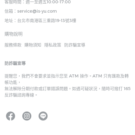
客服時間：週一至週五10:00-17:00
信箱：service@is-yu.com
地址：台北市南港區三重路19-13號3樓
購物說明
服務條款
購物須知
隱私政策
防詐騙宣導
防詐騙宣導
提醒您，我們不會要求並指示您至 ATM 操作。ATM 只有匯款及轉
帳功能，
無法解除分期付款或訂單錯誤問題。如遇可疑狀況，隨時可撥打 165 
反詐騙諮詢專線。