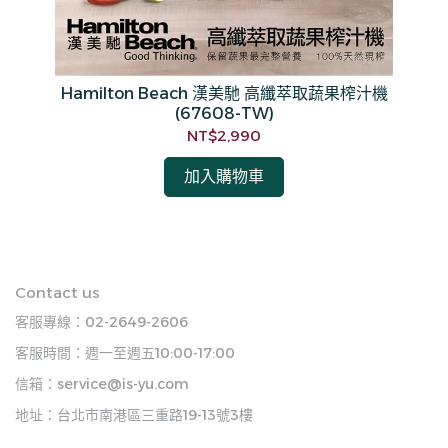
Hamilton Beach 漢美馳 高纖萃取蔬果榨汁機
(67608-TW)
NT$2,990
加入購物車
Contact us
客服專線：02-2649-2606
客服時間：週一至週五10:00-17:00
信箱：service@is-yu.com
地址：台北市南港區三重路19-13號3樓