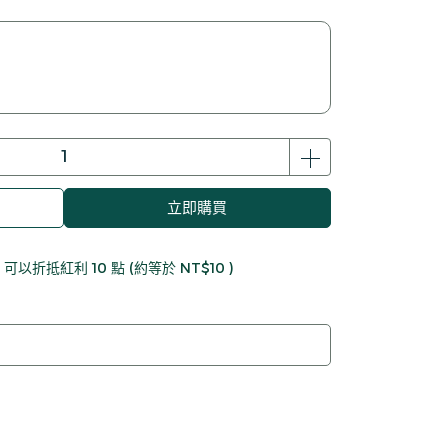
立即購買
 」可以折抵紅利
10
點 (約等於
NT$10
)